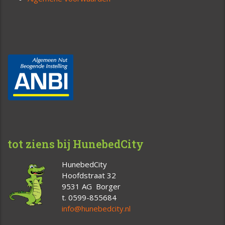
tot ziens bij HunebedCity
HunebedCity
Hoofdstraat 32
9531 AG Borger
t. 0599-855684
info@hunebedcity.nl