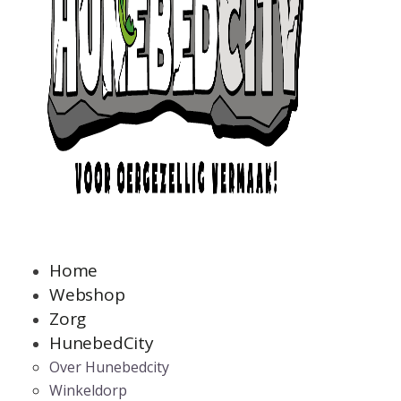
Home
Webshop
Zorg
HunebedCity
Over Hunebedcity
Winkeldorp