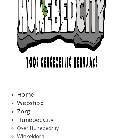
Home
Webshop
Zorg
HunebedCity
Over Hunebedcity
Winkeldorp