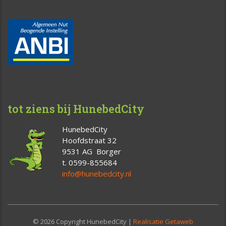
tot ziens bij HunebedCity
HunebedCity
Hoofdstraat 32
9531 AG Borger
t. 0599-855684
info@hunebedcity.nl
© 2026 Copyright HunebedCity |
Realisatie Getaweb