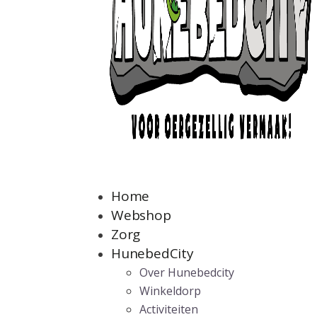
Home
Webshop
Zorg
HunebedCity
Over Hunebedcity
Winkeldorp
Activiteiten