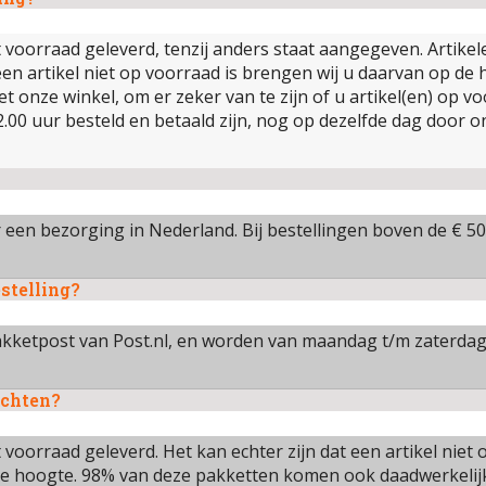
 voorraad geleverd, tenzij anders staat aangegeven. Artikele
artikel niet op voorraad is brengen wij u daarvan op de ho
t onze winkel, om er zeker van te zijn of u artikel(en) op vo
.00 uur besteld en betaald zijn, nog op dezelfde dag door on
en bezorging in Nederland. Bij bestellingen boven de € 50,
stelling?
kketpost van Post.nl, en worden van maandag t/m zaterdag
achten?
voorraad geleverd. Het kan echter zijn dat een artikel niet o
e hoogte. 98% van deze pakketten komen ook daadwerkelijk