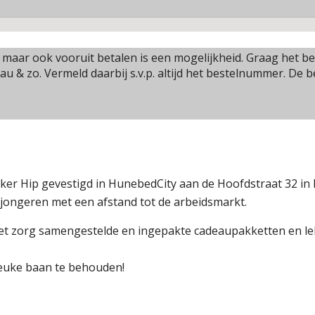
, maar ook vooruit betalen is een mogelijkheid. Graag he
eau & zo. Vermeld daarbij s.v.p. altijd het bestelnummer. De 
ker Hip gevestigd in HunebedCity aan de Hoofdstraat 32 in
 jongeren met een afstand tot de arbeidsmarkt.
t zorg samengestelde en ingepakte cadeaupakketten en lek
euke baan te behouden!