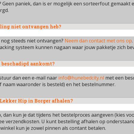
 Geen paniek, dan is er mogelijk een sorteerfout gemaakt e
rgd.
lling niet ontvangen heb?
n nog steeds niet ontvangen?
Neem dan contact met ons op
tracking systeem kunnen nagaan waar jouw pakketje zich bev
e beschadigd aankomt?
stuur dan een e-mail naar
info@hunebedcity.nl
met een besch
of naam waaronder is besteld) en het bestelnummer.
Lekker Hip in Borger afhalen?
ip, dan kun je dat tijdens het bestelproces aangeven (kies voor
rmee verzendkosten. U kunt bestelling afhalen op onderstaan
 winkel kun je zowel pinnen als contant betalen.