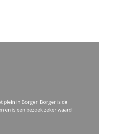
 plein in Borger. Borger is de
n en is een bezoek zeker waard!