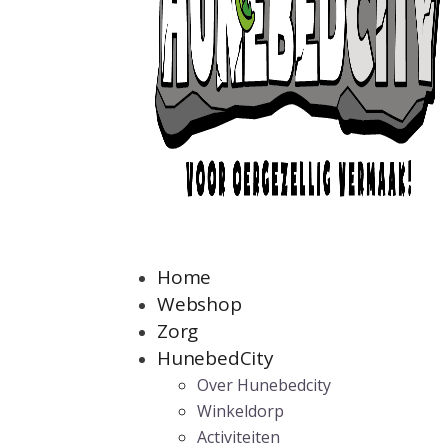
Home
Webshop
Zorg
HunebedCity
Over Hunebedcity
Winkeldorp
Activiteiten