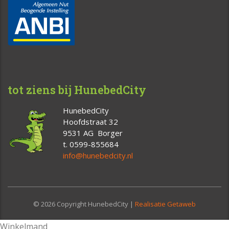
tot ziens bij HunebedCity
HunebedCity
Hoofdstraat 32
9531 AG Borger
t. 0599-855684
info@hunebedcity.nl
© 2026 Copyright HunebedCity |
Realisatie Getaweb
Winkelmand