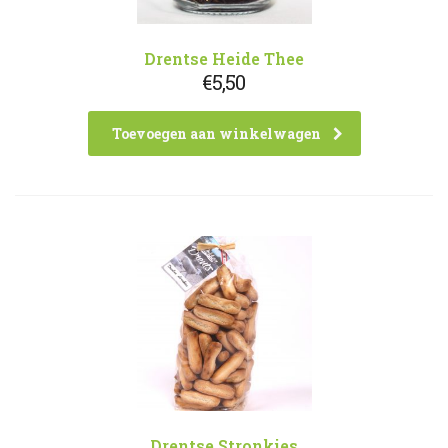
Drentse Heide Thee
€
5,50
Toevoegen aan winkelwagen
Drentse Stronkies