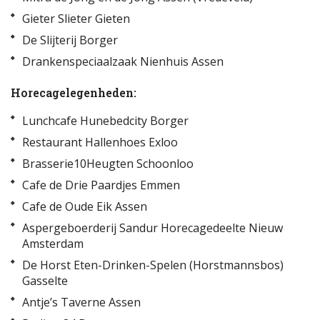
Gieter Slieter Gieten
De Slijterij Borger
Drankenspeciaalzaak Nienhuis Assen
Horecagelegenheden:
Lunchcafe Hunebedcity Borger
Restaurant Hallenhoes Exloo
Brasserie10Heugten Schoonloo
Cafe de Drie Paardjes Emmen
Cafe de Oude Eik Assen
Aspergeboerderij Sandur Horecagedeelte Nieuw
Amsterdam
De Horst Eten-Drinken-Spelen (Horstmannsbos)
Gasselte
Antje’s Taverne Assen