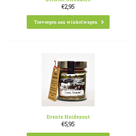
€
2,95
Toevoegen aan winkelwagen
Drents Heidezout
€
5,95