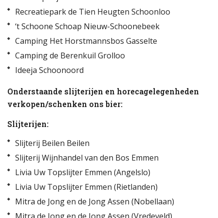
Recreatiepark de Tien Heugten Schoonloo
‘t Schoone Schoap Nieuw-Schoonebeek
Camping Het Horstmannsbos Gasselte
Camping de Berenkuil Grolloo
Ideeja Schoonoord
Onderstaande slijterijen en horecagelegenheden
verkopen/schenken ons bier:
Slijterijen:
Slijterij Beilen Beilen
Slijterij Wijnhandel van den Bos Emmen
Livia Uw Topslijter Emmen (Angelslo)
Livia Uw Topslijter Emmen (Rietlanden)
Mitra de Jong en de Jong Assen (Nobellaan)
Mitra de Jong en de Jong Assen (Vredeveld)