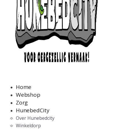
Home
Webshop
Zorg
HunebedCity
Over Hunebedcity
Winkeldorp