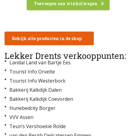
Toevoegen aan winkelwagen
Bekijk alle producten in de shop
Lekker Drents verkooppunten:
Landal Land van Bartje Ees
Tourist Info Orvelte
Tourist Info Westerbork
Bakkerij Kalkdijk Dalen
Bakkerij Kalkdijk Coevorden
Hunebedcity Borger
VVV Assen
Teun’s Vershoekie Rolde
van den Bergh Delicatessen Emmen