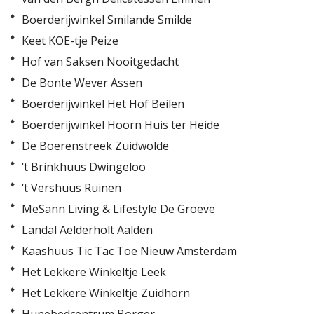
Boerderijwinkel Smilande Smilde
Keet KOE-tje Peize
Hof van Saksen Nooitgedacht
De Bonte Wever Assen
Boerderijwinkel Het Hof Beilen
Boerderijwinkel Hoorn Huis ter Heide
De Boerenstreek Zuidwolde
‘t Brinkhuus Dwingeloo
‘t Vershuus Ruinen
MeSann Living & Lifestyle De Groeve
Landal Aelderholt Aalden
Kaashuus Tic Tac Toe Nieuw Amsterdam
Het Lekkere Winkeltje Leek
Het Lekkere Winkeltje Zuidhorn