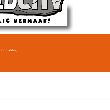
coopmiddag