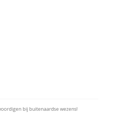
woordigen bij buitenaardse wezens!