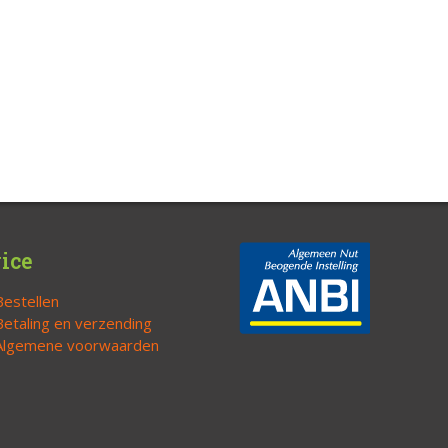
ice
Bestellen
Betaling en verzending
Algemene voorwaarden