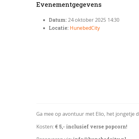
Evenementgegevens
Datum:
24 oktober 2025 14:30
Locatie:
HunebedCity
Ga mee op avontuur met Elio, het jongetje 
Kosten:
€ 5,- inclusief verse popcorn!