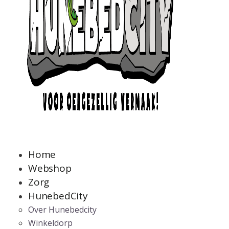
Home
Webshop
Zorg
HunebedCity
Over Hunebedcity
Winkeldorp