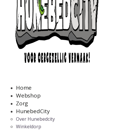
Home
Webshop
Zorg
HunebedCity
Over Hunebedcity
Winkeldorp