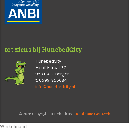
tot ziens bij HunebedCity
HunebedCity
Hoofdstraat 32
9531 AG Borger
t. 0599-855684
info@hunebedcity.nl
© 2026 Copyright HunebedCity |
Realisatie Getaweb
Winkelmand