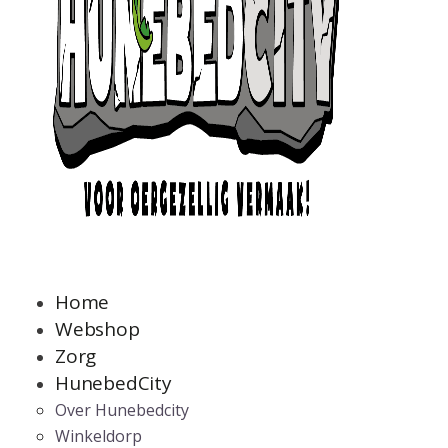
Home
Webshop
Zorg
HunebedCity
Over Hunebedcity
Winkeldorp