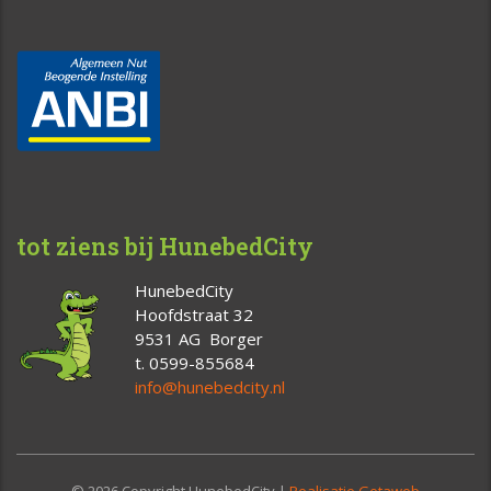
tot ziens bij HunebedCity
HunebedCity
Hoofdstraat 32
9531 AG Borger
t. 0599-855684
info@hunebedcity.nl