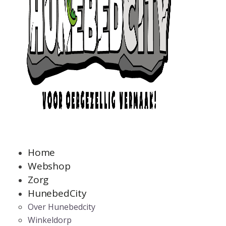
Home
Webshop
Zorg
HunebedCity
Over Hunebedcity
Winkeldorp