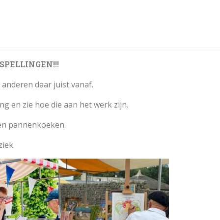
PELLINGEN!!!
 anderen daar juist vanaf.
 en zie hoe die aan het werk zijn.
 en pannenkoeken.
iek.