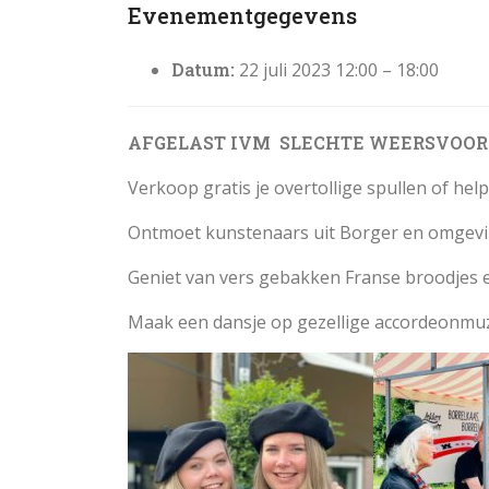
Evenementgegevens
Datum:
22 juli 2023 12:00
–
18:00
AFGELAST IVM SLECHTE WEERSVOORS
Verkoop gratis je overtollige spullen of help
Ontmoet kunstenaars uit Borger en omgeving
Geniet van vers gebakken Franse broodjes
Maak een dansje op gezellige accordeonmuz