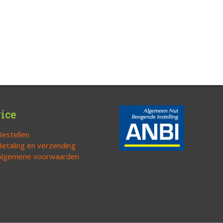
ice
Bestellen
Betaling en verzending
Algemene voorwaarden