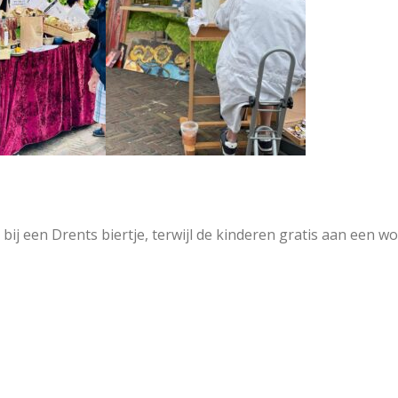
 bij een Drents biertje, terwijl de kinderen gratis aan een