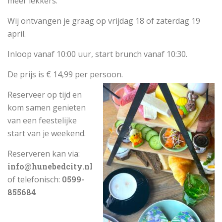
meer lekkers.
Wij ontvangen je graag op vrijdag 18 of zaterdag 19
april.
Inloop vanaf 10:00 uur, start brunch vanaf 10:30.
De prijs is € 14,99 per persoon.
Reserveer op tijd en
kom samen genieten
van een feestelijke
start van je weekend.
Reserveren kan via:
info@hunebedcity.nl
of telefonisch:
0599-
855684