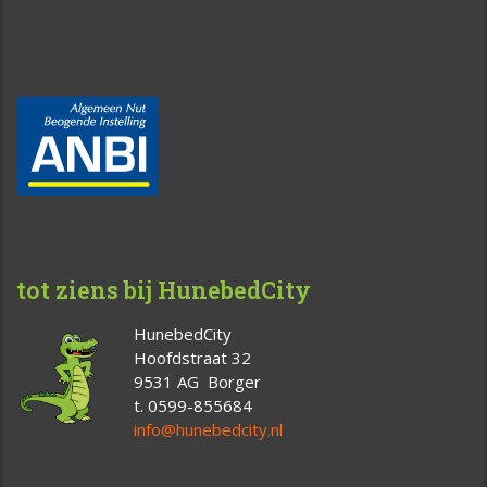
tot ziens bij HunebedCity
HunebedCity
Hoofdstraat 32
9531 AG Borger
t. 0599-855684
info@hunebedcity.nl