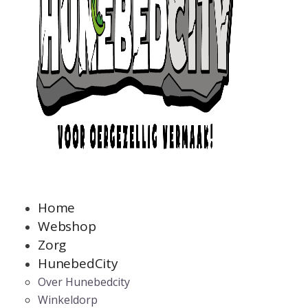
Home
Webshop
Zorg
HunebedCity
Over Hunebedcity
Winkeldorp