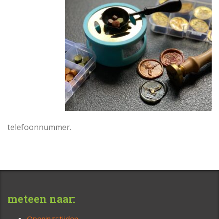
telefoonnummer.
meteen naar:
Openingstijden