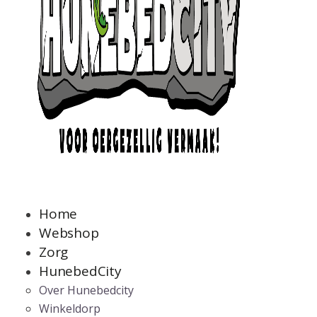
Home
Webshop
Zorg
HunebedCity
Over Hunebedcity
Winkeldorp