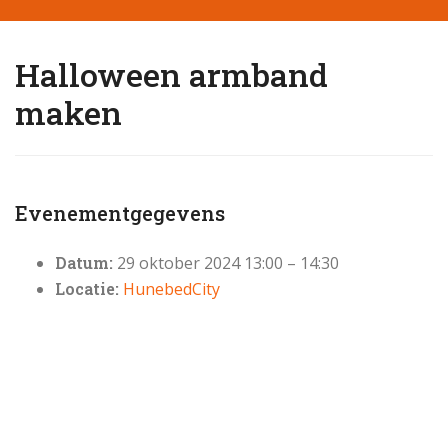
Halloween armband
maken
Evenementgegevens
Datum:
29 oktober 2024 13:00
–
14:30
Locatie:
HunebedCity