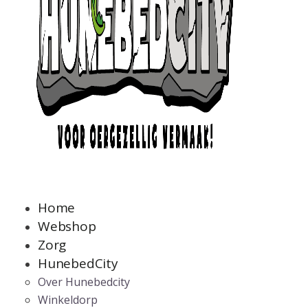
Home
Webshop
Zorg
HunebedCity
Over Hunebedcity
Winkeldorp