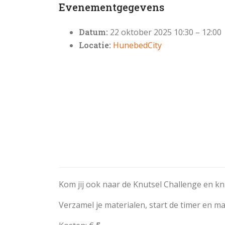
Evenementgegevens
Datum:
22 oktober 2025 10:30
–
12:00
Locatie:
HunebedCity
Kom jij ook naar de Knutsel Challenge en knut
Verzamel je materialen, start de timer en m