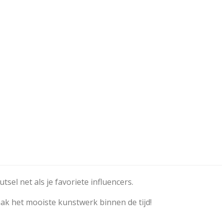
sel net als je favoriete influencers.
aak het mooiste kunstwerk binnen de tijd!