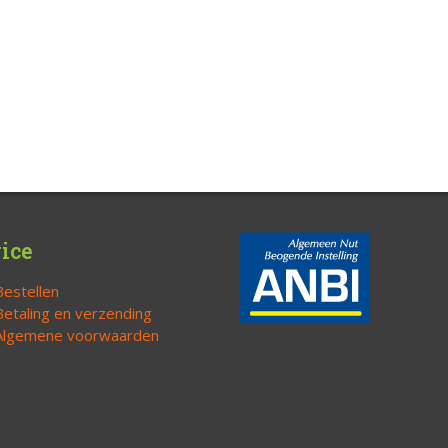
ice
Bestellen
Betaling en verzending
Algemene voorwaarden