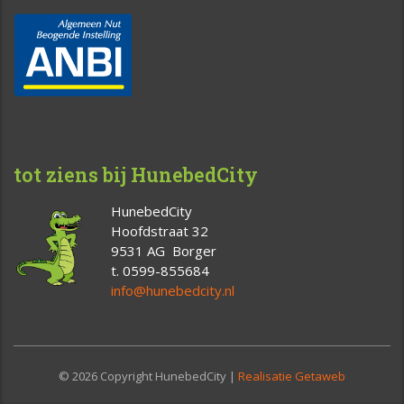
tot ziens bij HunebedCity
HunebedCity
Hoofdstraat 32
9531 AG Borger
t. 0599-855684
info@hunebedcity.nl
© 2026 Copyright HunebedCity |
Realisatie Getaweb