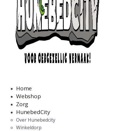
Home
Webshop
Zorg
HunebedCity
Over Hunebedcity
Winkeldorp