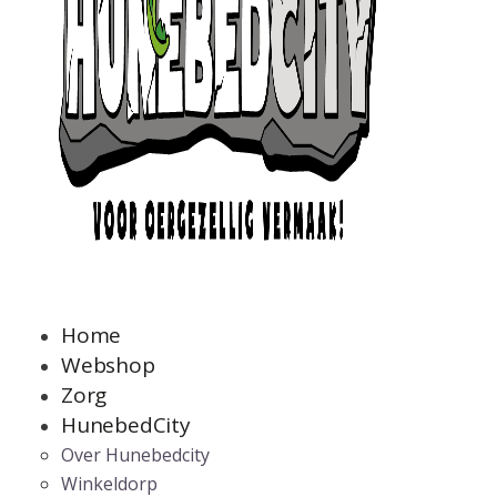
Home
Webshop
Zorg
HunebedCity
Over Hunebedcity
Winkeldorp