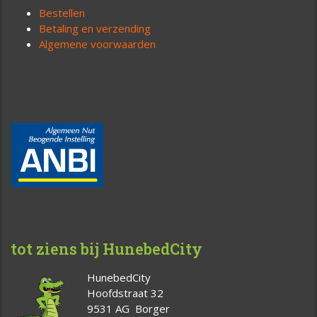
Bestellen
Betaling en verzending
Algemene voorwaarden
tot ziens bij HunebedCity
HunebedCity
Hoofdstraat 32
9531 AG Borger