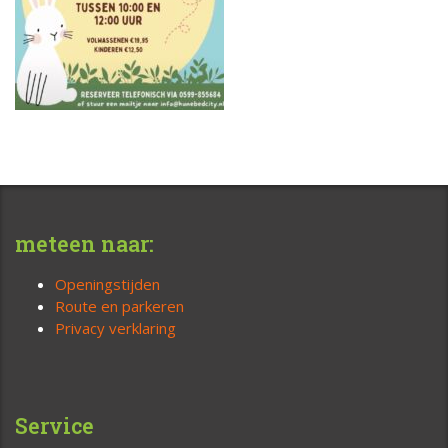
meteen naar:
Openingstijden
Route en parkeren
Privacy verklaring
Service