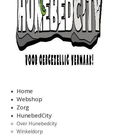
Home
Webshop
Zorg
HunebedCity
Over Hunebedcity
Winkeldorp