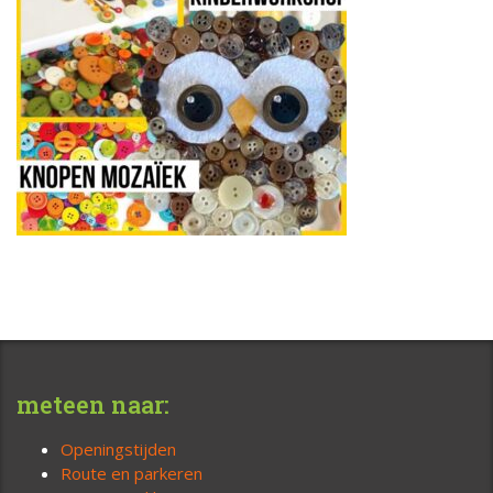
meteen naar:
Openingstijden
Route en parkeren