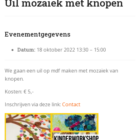
Uil mozaïek met knopen
Evenementgegevens
Datum:
18 oktober 2022 13:30
–
15:00
We gaan een uil op mdf maken met mozaïek van
knopen.
Kosten: € 5,-
Inschrijven via deze link:
Contact