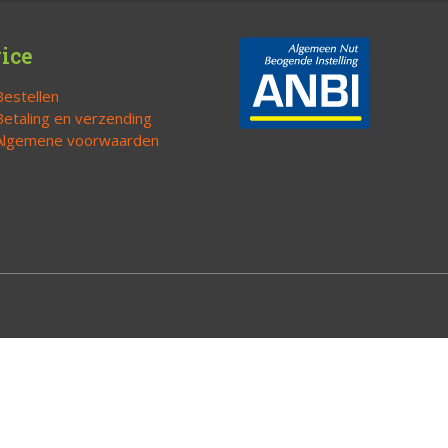
ice
Bestellen
Betaling en verzending
Algemene voorwaarden