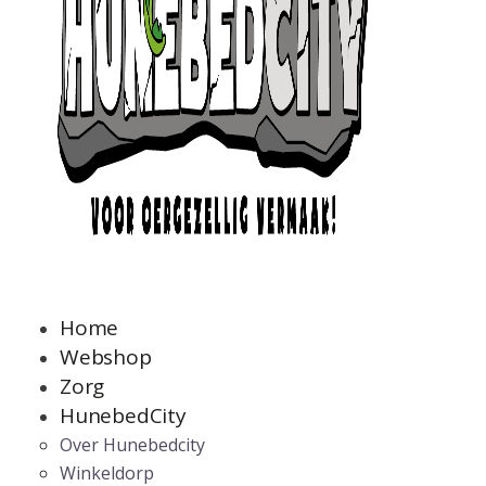
Home
Webshop
Zorg
HunebedCity
Over Hunebedcity
Winkeldorp