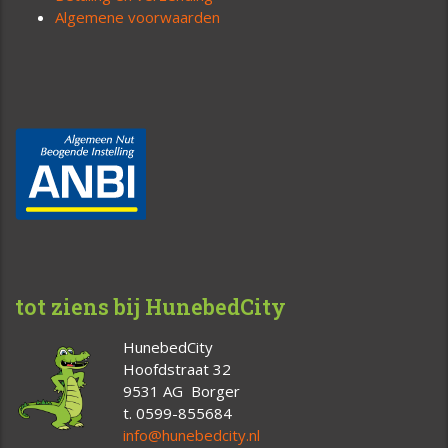
Algemene voorwaarden
tot ziens bij HunebedCity
HunebedCity
Hoofdstraat 32
9531 AG Borger
t. 0599-855684
info@hunebedcity.nl