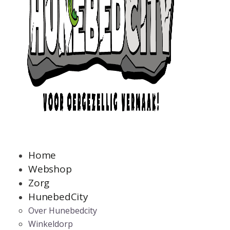
Home
Webshop
Zorg
HunebedCity
Over Hunebedcity
Winkeldorp