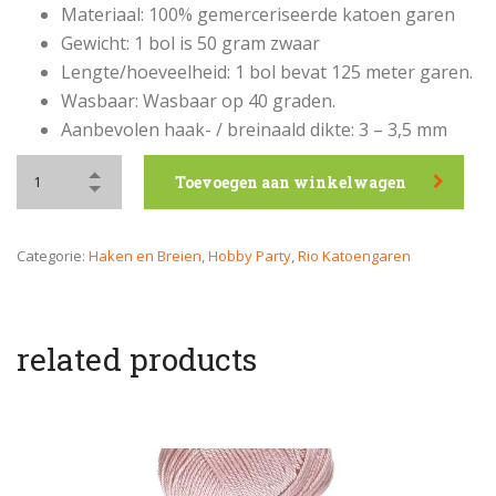
Materiaal: 100% gemerceriseerde katoen garen
Gewicht: 1 bol is 50 gram zwaar
Lengte/hoeveelheid: 1 bol bevat 125 meter garen.
Wasbaar: Wasbaar op 40 graden.
Aanbevolen haak- / breinaald dikte: 3 – 3,5 mm
Toevoegen aan winkelwagen
Categorie:
Haken en Breien
,
Hobby Party
,
Rio Katoengaren
related products