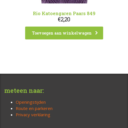
Rio Katoengaren Paars 849
€
2,20
Toevoegen aan winkelwagen
meteen naar:
Openingstijden
Route en parkeren
Privacy verklaring