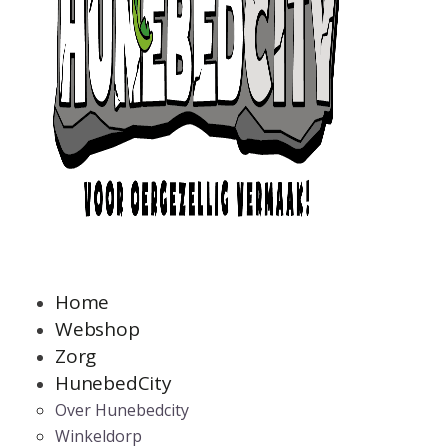
Home
Webshop
Zorg
HunebedCity
Over Hunebedcity
Winkeldorp