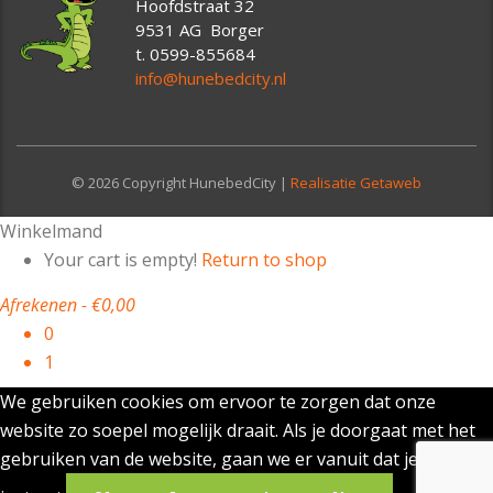
Hoofdstraat 32
9531 AG Borger
t. 0599-855684
info@hunebedcity.nl
© 2026 Copyright HunebedCity |
Realisatie Getaweb
Winkelmand
Your cart is empty!
Return to shop
Afrekenen
-
€0,00
0
1
We gebruiken cookies om ervoor te zorgen dat onze
website zo soepel mogelijk draait. Als je doorgaat met het
gebruiken van de website, gaan we er vanuit dat je ermee