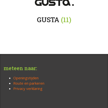
GUSTA
(11)
meteen naar:
Openingstijden
Route en parkeren
Privacy verklaring