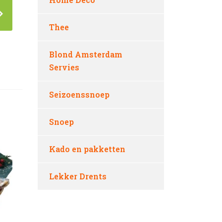
Thee
Blond Amsterdam
Servies
Seizoenssnoep
Snoep
Kado en pakketten
Lekker Drents