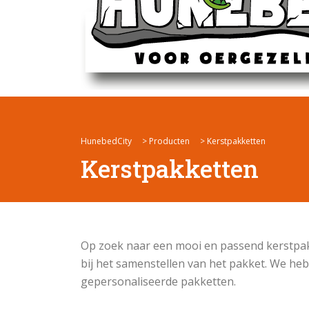
HunebedCity
>
Producten
>
Kerstpakketten
Kerstpakketten
Op zoek naar een mooi en passend kerstpakk
bij het samenstellen van het pakket. We h
gepersonaliseerde pakketten.