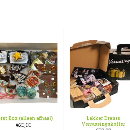
rst Box (alleen afhaal)
Lekker Drents
Verrassingskoffer
€
20,00