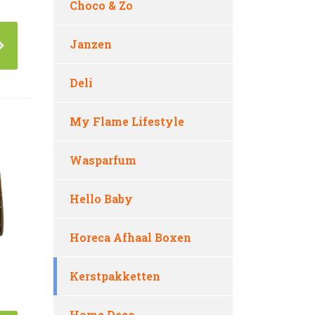
Choco & Zo
Janzen
Deli
My Flame Lifestyle
Wasparfum
Hello Baby
Horeca Afhaal Boxen
Kerstpakketten
Home Deco