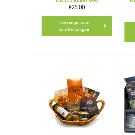
€
25,00
Toevoegen aan
winkelwagen