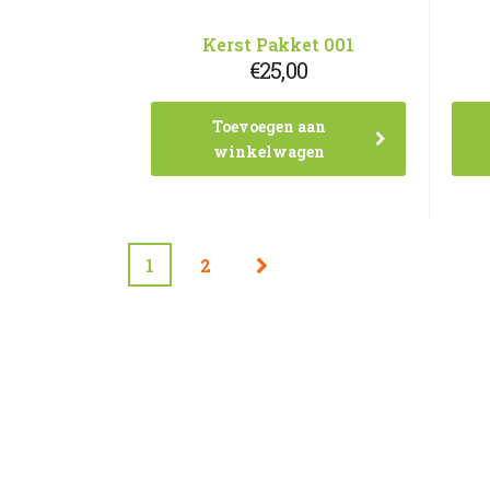
Kerst Pakket 001
€
25,00
Toevoegen aan
winkelwagen
1
2