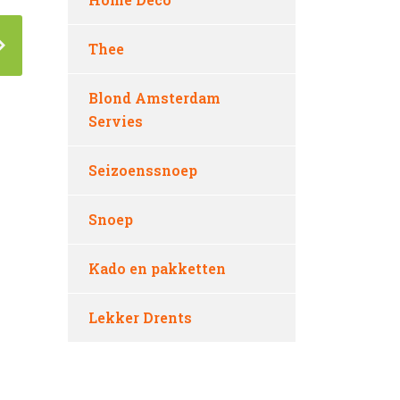
Thee
Blond Amsterdam
Servies
Seizoenssnoep
Snoep
Kado en pakketten
Lekker Drents