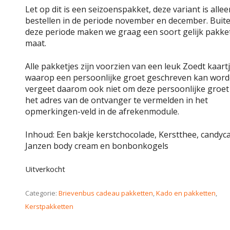
Let op dit is een seizoenspakket, deze variant is allee
bestellen in de periode november en december. Buit
deze periode maken we graag een soort gelijk pakke
maat.
Alle pakketjes zijn voorzien van een leuk Zoedt kaart
waarop een persoonlijke groet geschreven kan word
vergeet daarom ook niet om deze persoonlijke groet
het adres van de ontvanger te vermelden in het
opmerkingen-veld in de afrekenmodule.
Inhoud: Een bakje kerstchocolade, Kerstthee, candyc
Janzen body cream en bonbonkogels
Uitverkocht
Categorie:
Brievenbus cadeau pakketten
,
Kado en pakketten
,
Kerstpakketten