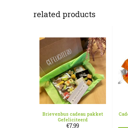
related products
Brievenbus cadeau pakket
Cad
Gefeliciteerd
€
7,99