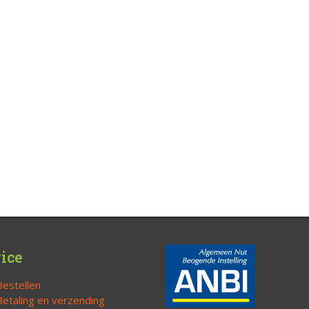
ice
Bestellen
Betaling en verzending