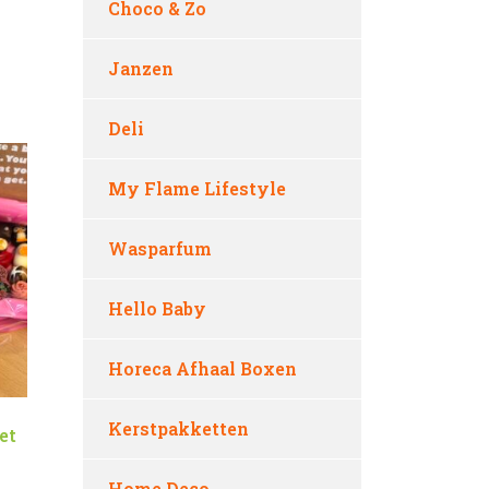
Choco & Zo
Janzen
Deli
My Flame Lifestyle
Wasparfum
Hello Baby
Horeca Afhaal Boxen
Kerstpakketten
et
Home Deco