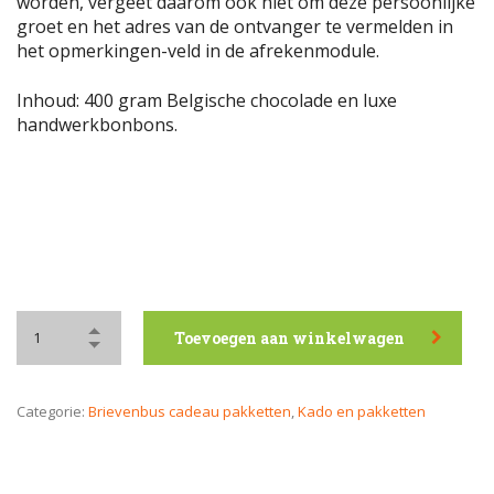
worden, vergeet daarom ook niet om deze persoonlijke
groet en het adres van de ontvanger te vermelden in
het opmerkingen-veld in de afrekenmodule.
Inhoud: 400 gram Belgische chocolade en luxe
handwerkbonbons.
Toevoegen aan winkelwagen
Categorie:
Brievenbus cadeau pakketten
,
Kado en pakketten