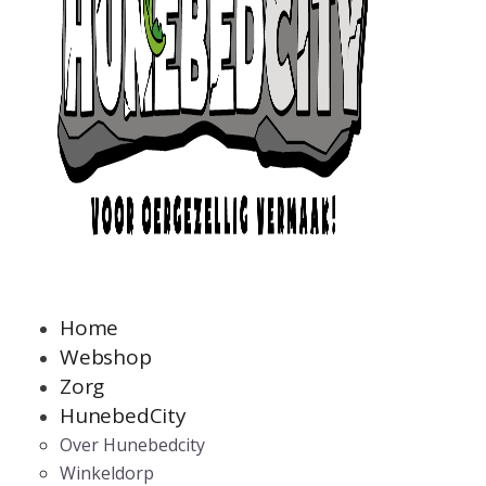
Home
Webshop
Zorg
HunebedCity
Over Hunebedcity
Winkeldorp