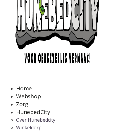
Home
Webshop
Zorg
HunebedCity
Over Hunebedcity
Winkeldorp