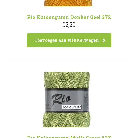
Rio Katoengaren Donker Geel 372
€
2,20
Toevoegen aan winkelwagen
Rio Katoengaren Multi Groen 627