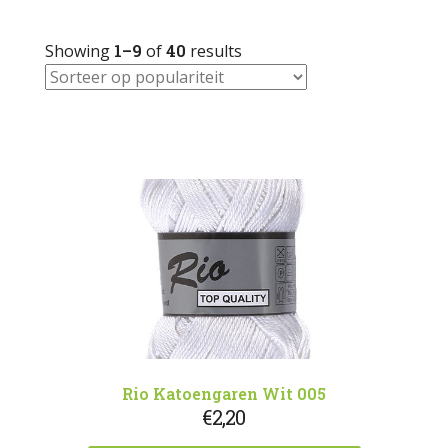
Showing
1–9
of
40
results
Rio Katoengaren Wit 005
€
2,20