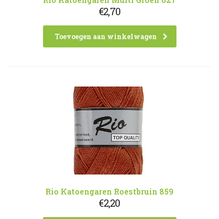
€
2,70
Toevoegen aan winkelwagen
Rio Katoengaren Roestbruin 859
€
2,20