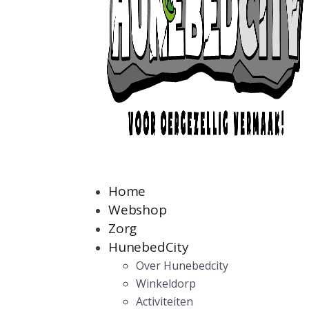
Home
Webshop
Zorg
HunebedCity
Over Hunebedcity
Winkeldorp
Activiteiten