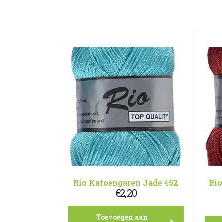
Rio Katoengaren Jade 452
Ri
€
2,20
Toevoegen aan