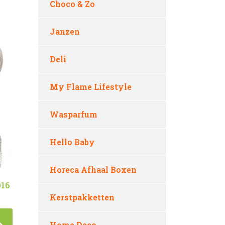
Choco & Zo
Janzen
Deli
My Flame Lifestyle
Wasparfum
Hello Baby
Horeca Afhaal Boxen
016
Kerstpakketten
Home Deco