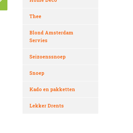
Thee
Blond Amsterdam
Servies
Seizoenssnoep
Snoep
Kado en pakketten
Lekker Drents