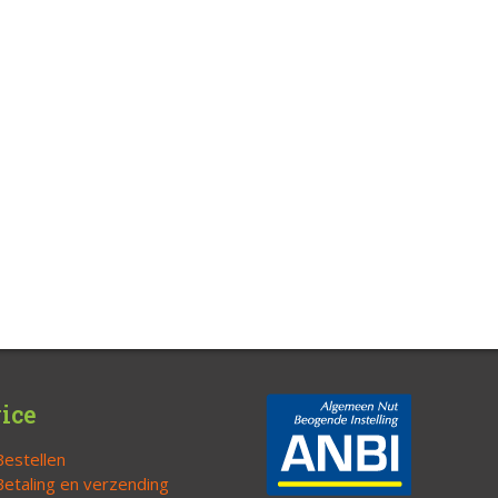
ice
Bestellen
Betaling en verzending