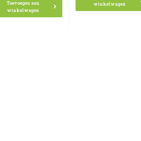
Toevoegen aan
winkelwagen
winkelwagen