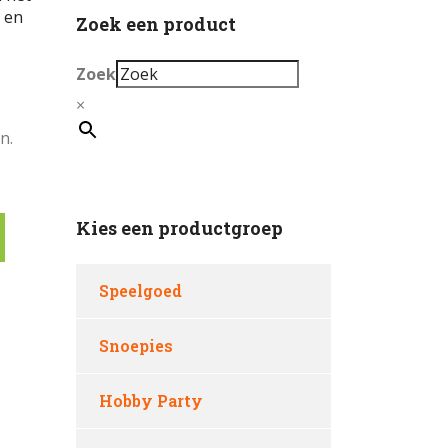
n en
Zoek een product
Zoek
×
n.
Kies een productgroep
Speelgoed
Snoepies
Hobby Party