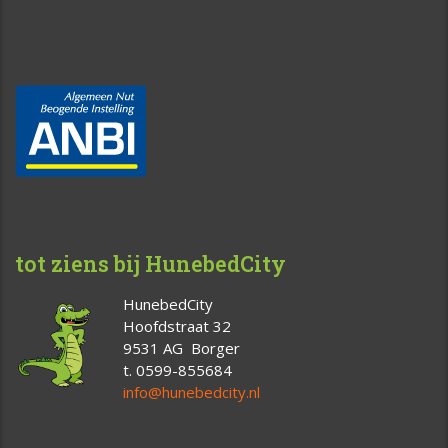
tot ziens bij HunebedCity
HunebedCity
Hoofdstraat 32
9531 AG Borger
t. 0599-855684
info@hunebedcity.nl