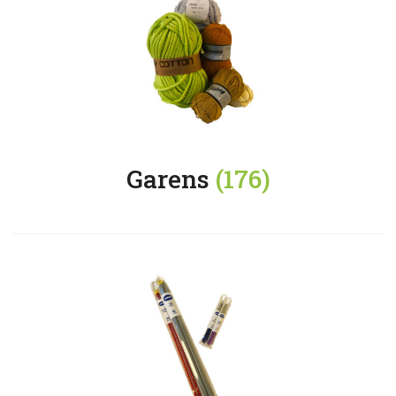
Garens
(176)