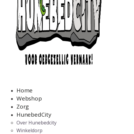
Home
Webshop
Zorg
HunebedCity
Over Hunebedcity
Winkeldorp