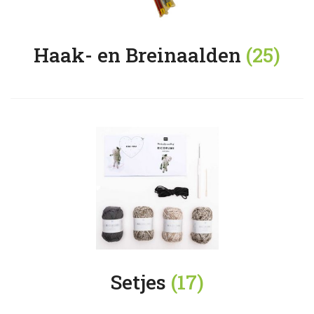
Haak- en Breinaalden
(25)
Setjes
(17)