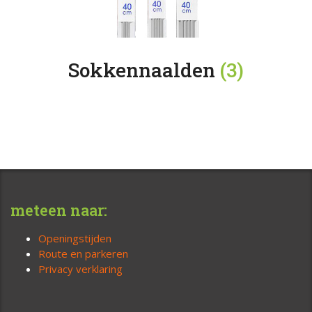
Sokkennaalden
(3)
meteen naar:
Openingstijden
Route en parkeren
Privacy verklaring