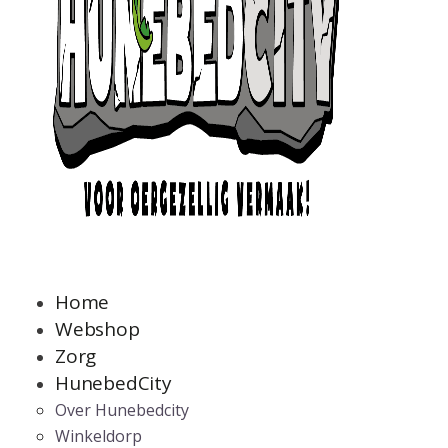
Home
Webshop
Zorg
HunebedCity
Over Hunebedcity
Winkeldorp