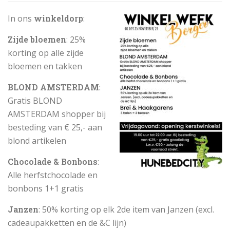
In ons
winkeldorp
:
Zijde bloemen
: 25%
korting op alle zijde
bloemen en takken
BLOND AMSTERDAM
:
Gratis BLOND
AMSTERDAM shopper bij
besteding van € 25,- aan
blond artikelen
Chocolade & Bonbons
:
Alle herfstchocolade en
bonbons 1+1 gratis
Janzen
: 50% korting op elk 2de item van Janzen (excl.
cadeaupakketten en de &C lijn)