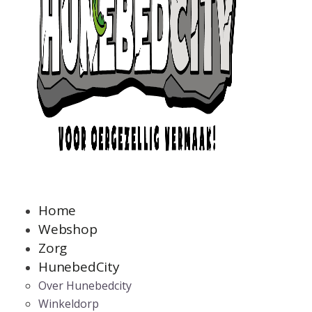
Home
Webshop
Zorg
HunebedCity
Over Hunebedcity
Winkeldorp