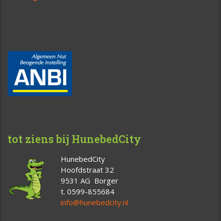
tot ziens bij HunebedCity
HunebedCity
Hoofdstraat 32
9531 AG Borger
t. 0599-855684
info@hunebedcity.nl