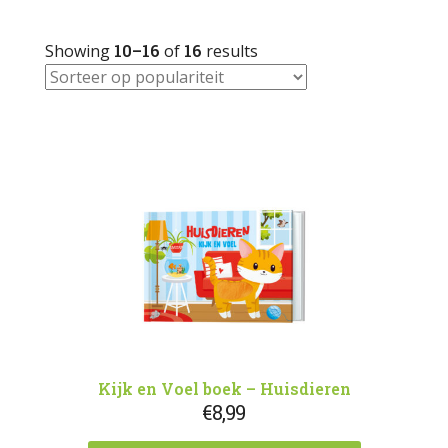
Showing
10–16
of
16
results
Kijk en Voel boek – Huisdieren
€
8,99