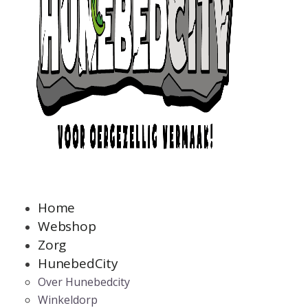
Home
Webshop
Zorg
HunebedCity
Over Hunebedcity
Winkeldorp