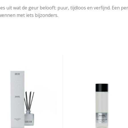
ies uit wat de geur belooft: puur, tijdloos en verfijnd. Een pe
rwennen met iets bijzonders.