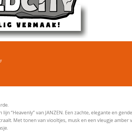
y
rde.
en lijn “Heavenly” van JANZEN. Een zachte, elegante en gend
traalt. Met tonen van viooltjes, musk en een vleugje amber 
sje.