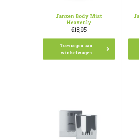
Janzen Body Mist
J
Heavenly
€
18,95
Toevoegen aan
winkelwagen