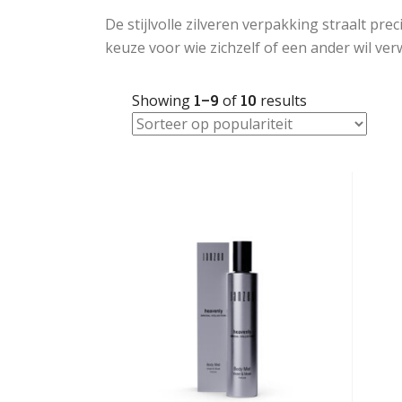
De stijlvolle zilveren verpakking straalt prec
keuze voor wie zichzelf of een ander wil ve
Showing
1–9
of
10
results