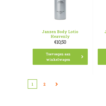
Janzen Body Lotio
Heavenly
€
10,50
Toevoegen aan
winkelwagen
1
2