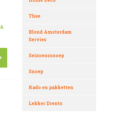
Thee
 &
Blond Amsterdam
Servies
Seizoenssnoep
Snoep
Kado en pakketten
Lekker Drents