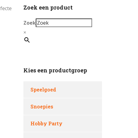
Zoek een product
rfecte
Zoek
×
Kies een productgroep
Speelgoed
Snoepies
Hobby Party