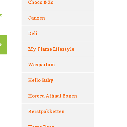
Choco & Zo
e
Janzen
Deli
My Flame Lifestyle
Wasparfum
Hello Baby
Horeca Afhaal Boxen
Kerstpakketten
Home Deco