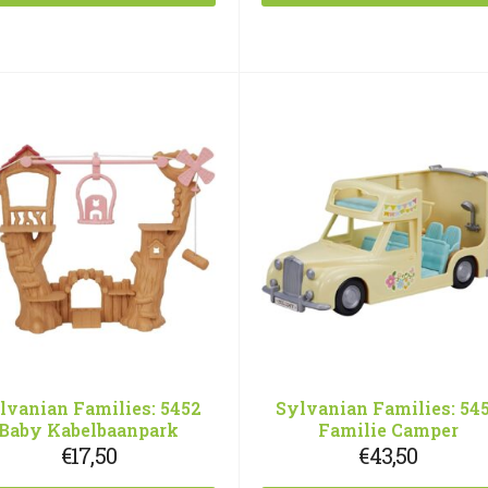
lvanian Families: 5452
Sylvanian Families: 54
Baby Kabelbaanpark
Familie Camper
€
17,50
€
43,50