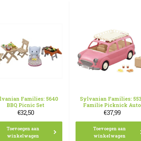
lvanian Families: 5640
Sylvanian Families: 55
BBQ Picnic Set
Familie Picknick Aut
€
32,50
€
37,99
Toevoegen aan
Toevoegen aan
winkelwagen
winkelwagen