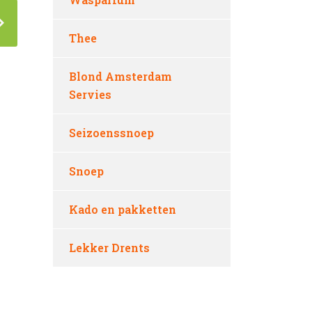
Thee
Blond Amsterdam
Servies
Seizoenssnoep
Snoep
Kado en pakketten
Lekker Drents