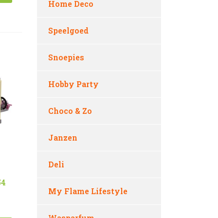
Home Deco
Speelgoed
Snoepies
Hobby Party
Choco & Zo
Janzen
Deli
54
My Flame Lifestyle
Wasparfum