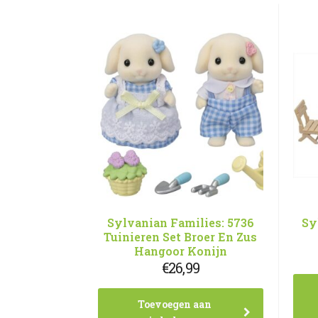
Sylvanian Families: 5736
Sy
Tuinieren Set Broer En Zus
Hangoor Konijn
€
26,99
Toevoegen aan