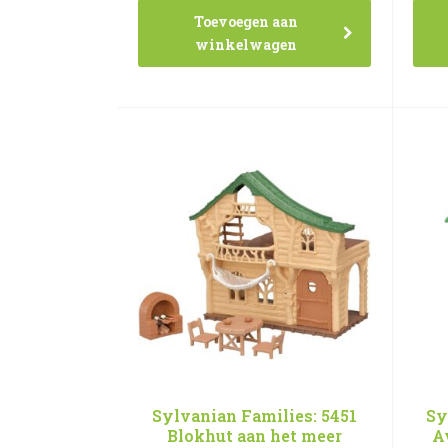
Toevoegen aan
winkelwagen
Sylvanian Families: 5451
Sy
Blokhut aan het meer
A