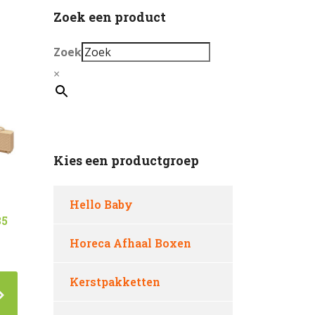
Zoek een product
Zoek
×
Kies een productgroep
Hello Baby
35
o
Horeca Afhaal Boxen
Kerstpakketten