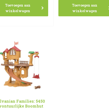
Toevoegen aan
Toevoegen aan
winkelwagen
winkelwagen
lvanian Families: 5450
vontuurlijke Boomhut