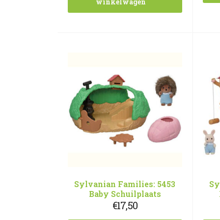
winkelwagen
Sylvanian Families: 5453
Sy
Baby Schuilplaats
€
17,50