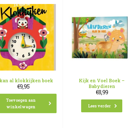
 kan al klokkijken boek
Kijk en Voel Boek –
€
9,95
Babydieren
€
8,99
Toevoegen aan
Lees verder
winkelwagen