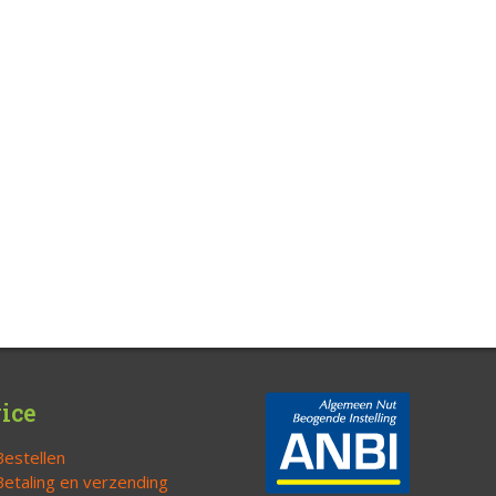
ice
Bestellen
Betaling en verzending