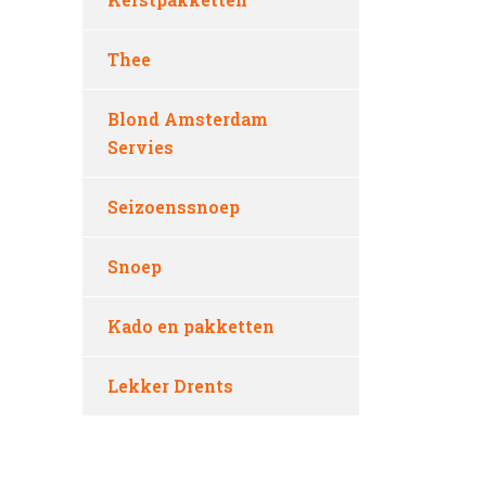
Thee
Blond Amsterdam
Servies
Seizoenssnoep
Snoep
Kado en pakketten
Lekker Drents