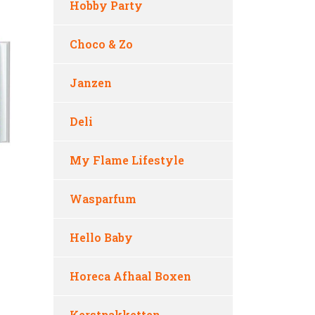
Hobby Party
Choco & Zo
Janzen
Deli
My Flame Lifestyle
Wasparfum
Hello Baby
Horeca Afhaal Boxen
Kerstpakketten