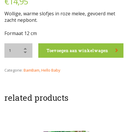
€
14,95
Wollige, warme slofjes in roze melee, gevoerd met
zacht nepbont.
Formaat 12 cm
Toevoegen aan winkelwagen
Categorie:
BamBam
,
Hello Baby
related products