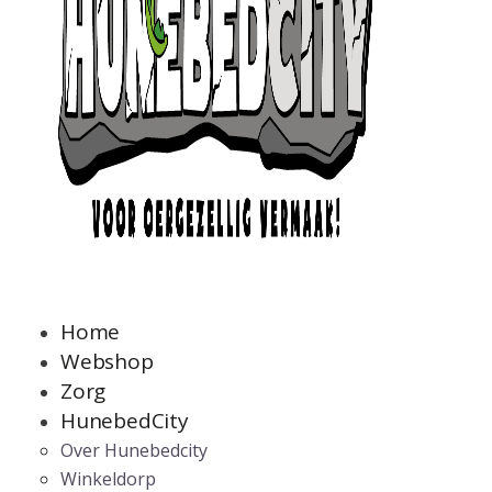
Home
Webshop
Zorg
HunebedCity
Over Hunebedcity
Winkeldorp