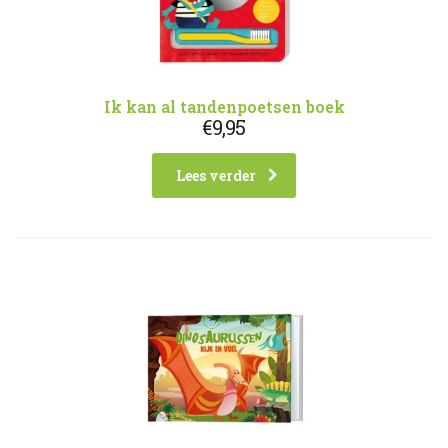
Ik kan al tandenpoetsen boek
€
9,95
Lees verder