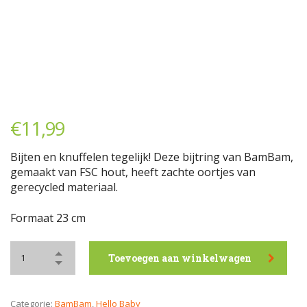
€
11,99
Bijten en knuffelen tegelijk! Deze bijtring van BamBam,
gemaakt van FSC hout, heeft zachte oortjes van
gerecycled materiaal.
Formaat 23 cm
Toevoegen aan winkelwagen
Categorie:
BamBam
,
Hello Baby