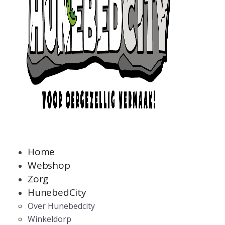
Home
Webshop
Zorg
HunebedCity
Over Hunebedcity
Winkeldorp