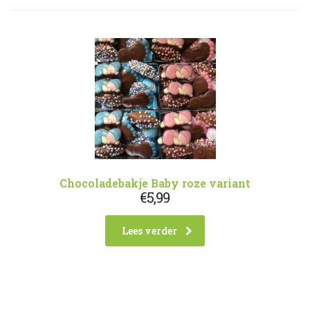
Chocoladebakje Baby roze variant
€
5,99
Lees verder