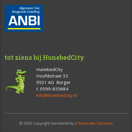
tot ziens bij HunebedCity
HunebedCity
Hoofdstraat 32
9531 AG Borger
t. 0599-855684
info@hunebedcity.nl
© 2026 Copyright HunebedCity |
Realisatie Getaweb