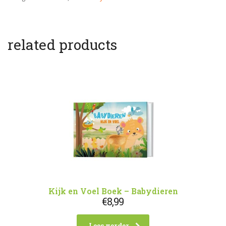
related products
Kijk en Voel Boek – Babydieren
€
8,99
Lees verder