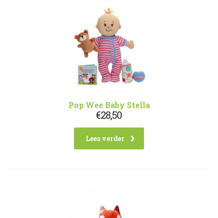
Pop Wee Baby Stella
€
28,50
Lees verder