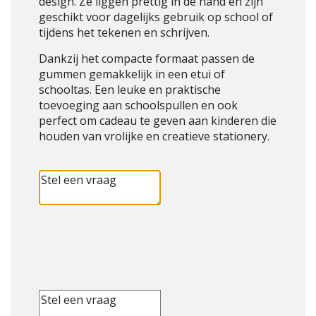
design. Ze liggen prettig in de hand en zijn
geschikt voor dagelijks gebruik op school of
tijdens het tekenen en schrijven.
Dankzij het compacte formaat passen de
gummen gemakkelijk in een etui of
schooltas. Een leuke en praktische
toevoeging aan schoolspullen en ook
perfect om cadeau te geven aan kinderen die
houden van vrolijke en creatieve stationery.