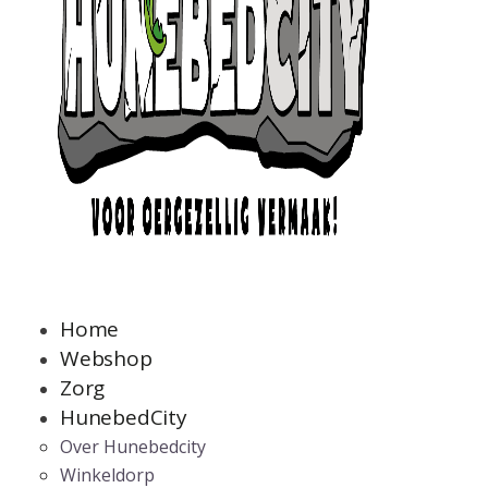
Home
Webshop
Zorg
HunebedCity
Over Hunebedcity
Winkeldorp