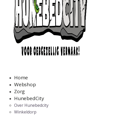
Home
Webshop
Zorg
HunebedCity
Over Hunebedcity
Winkeldorp