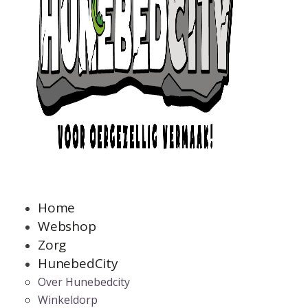
Home
Webshop
Zorg
HunebedCity
Over Hunebedcity
Winkeldorp