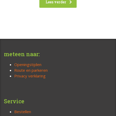
Lees verder
meteen naar:
Openingstijden
Route en parkeren
Privacy verklaring
Service
Bestellen