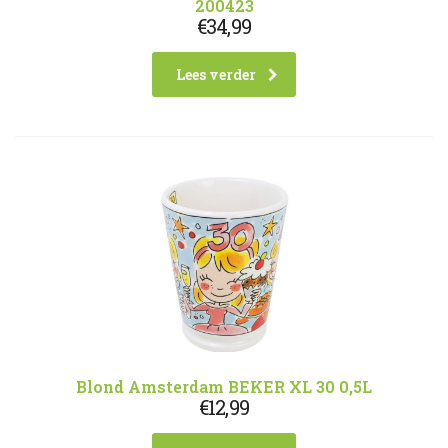
200423
€
34,99
Lees verder
Blond Amsterdam BEKER XL 30 0,5L
€
12,99