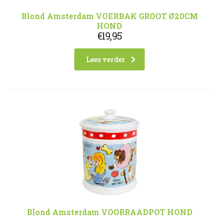
Blond Amsterdam VOERBAK GROOT Ø20CM
HOND
€
19,95
Lees verder
Blond Amsterdam VOORRAADPOT HOND