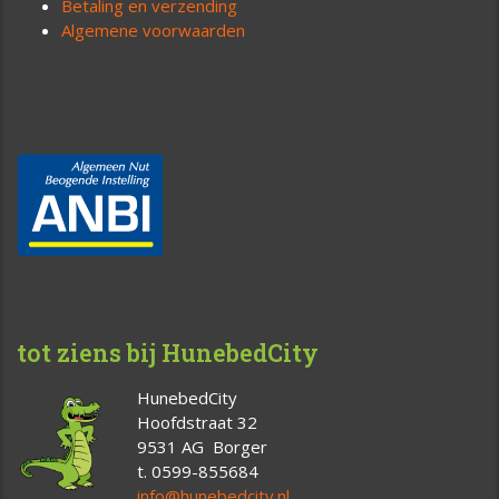
Betaling en verzending
Algemene voorwaarden
tot ziens bij HunebedCity
HunebedCity
Hoofdstraat 32
9531 AG Borger
t. 0599-855684
info@hunebedcity.nl