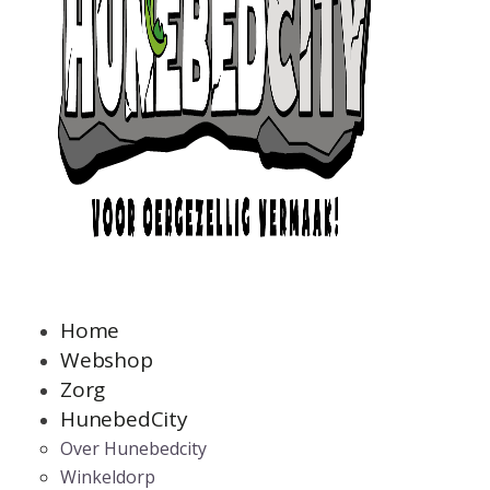
Home
Webshop
Zorg
HunebedCity
Over Hunebedcity
Winkeldorp