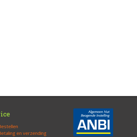
ice
Bestellen
Betaling en verzending