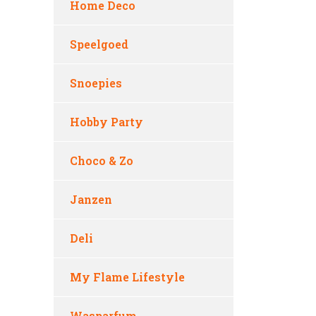
Home Deco
Speelgoed
Snoepies
Hobby Party
Choco & Zo
Janzen
Deli
My Flame Lifestyle
Wasparfum