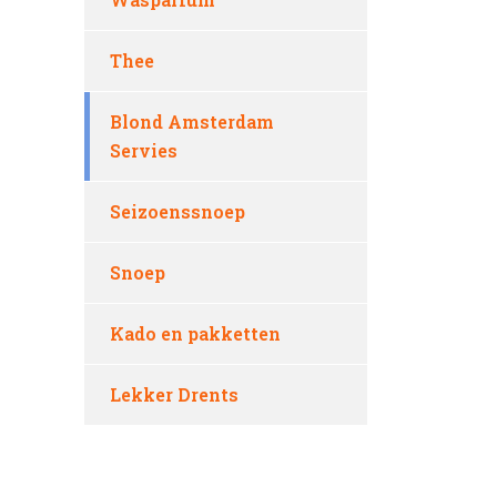
Thee
Blond Amsterdam
Servies
Seizoenssnoep
Snoep
Kado en pakketten
Lekker Drents