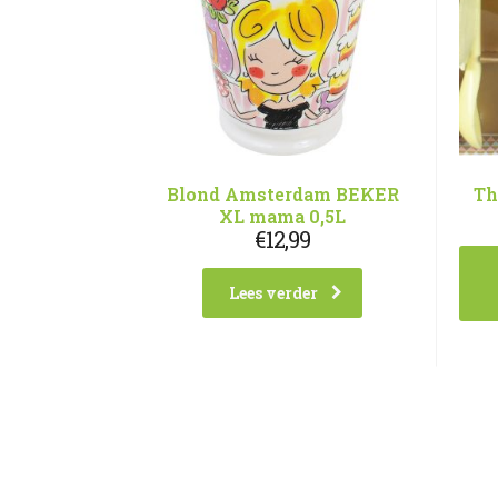
Blond Amsterdam BEKER
Th
XL mama 0,5L
€
12,99
Lees verder