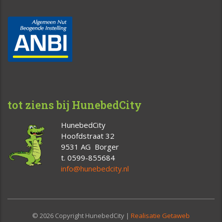
tot ziens bij HunebedCity
HunebedCity
Hoofdstraat 32
9531 AG Borger
t. 0599-855684
info@hunebedcity.nl
© 2026 Copyright HunebedCity |
Realisatie Getaweb