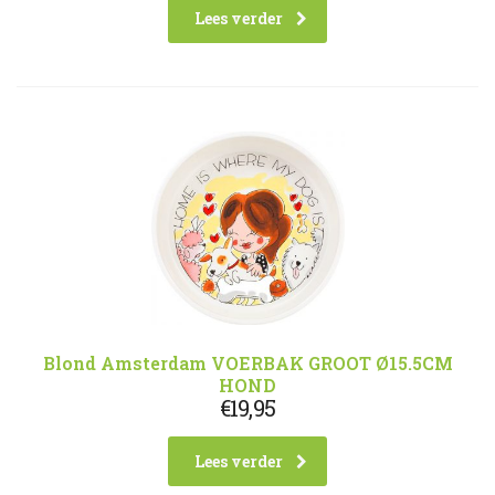
Lees verder
Blond Amsterdam VOERBAK GROOT Ø15.5CM
HOND
€
19,95
Lees verder