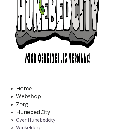
Home
Webshop
Zorg
HunebedCity
Over Hunebedcity
Winkeldorp