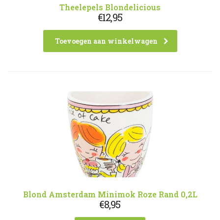
Theelepels Blondelicious
€
12,95
Toevoegen aan winkelwagen
Blond Amsterdam Minimok Roze Rand 0,2L
€
8,95