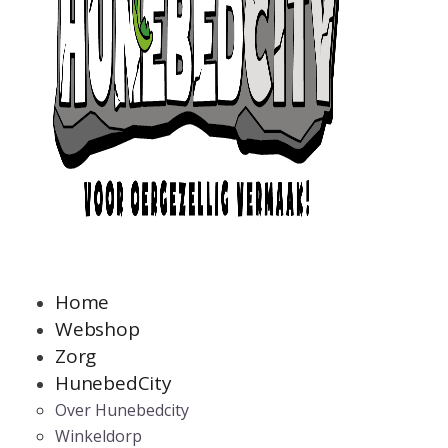
Home
Webshop
Zorg
HunebedCity
Over Hunebedcity
Winkeldorp