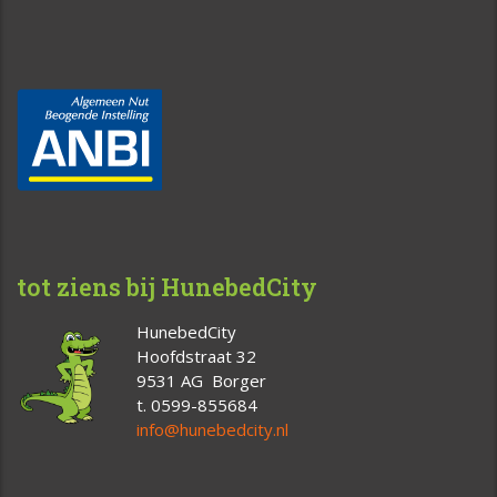
tot ziens bij HunebedCity
HunebedCity
Hoofdstraat 32
9531 AG Borger
t. 0599-855684
info@hunebedcity.nl