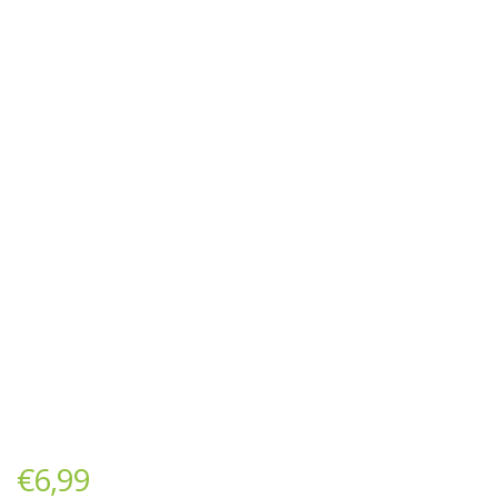
€
6,99