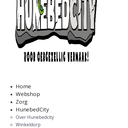
Home
Webshop
Zorg
HunebedCity
Over Hunebedcity
Winkeldorp