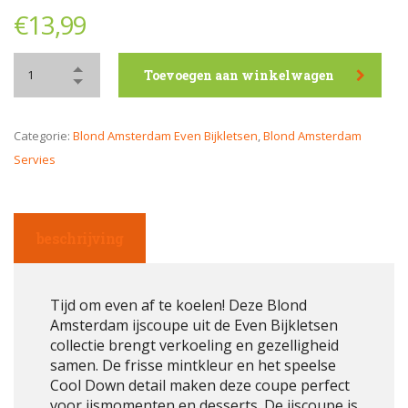
€
13,99
Toevoegen aan winkelwagen
Categorie:
Blond Amsterdam Even Bijkletsen
,
Blond Amsterdam
Servies
beschrijving
Tijd om even af te koelen! Deze Blond
Amsterdam ijscoupe uit de Even Bijkletsen
collectie brengt verkoeling en gezelligheid
samen. De frisse mintkleur en het speelse
Cool Down detail maken deze coupe perfect
voor ijsmomenten en desserts. De ijscoupe is