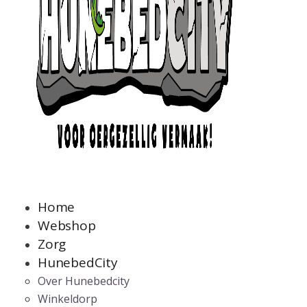
Home
Webshop
Zorg
HunebedCity
Over Hunebedcity
Winkeldorp