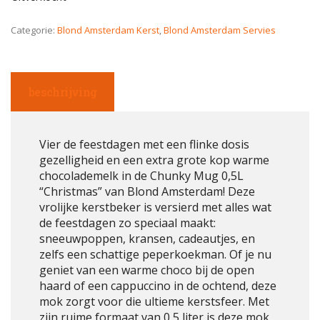
Categorie:
Blond Amsterdam Kerst
,
Blond Amsterdam Servies
beschrijving
Vier de feestdagen met een flinke dosis
gezelligheid en een extra grote kop warme
chocolademelk in de Chunky Mug 0,5L
“Christmas” van Blond Amsterdam! Deze
vrolijke kerstbeker is versierd met alles wat
de feestdagen zo speciaal maakt:
sneeuwpoppen, kransen, cadeautjes, en
zelfs een schattige peperkoekman. Of je nu
geniet van een warme choco bij de open
haard of een cappuccino in de ochtend, deze
mok zorgt voor die ultieme kerstsfeer. Met
zijn ruime formaat van 0,5 liter is deze mok