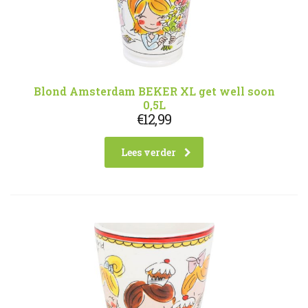
Blond Amsterdam BEKER XL get well soon
0,5L
€
12,99
Lees verder