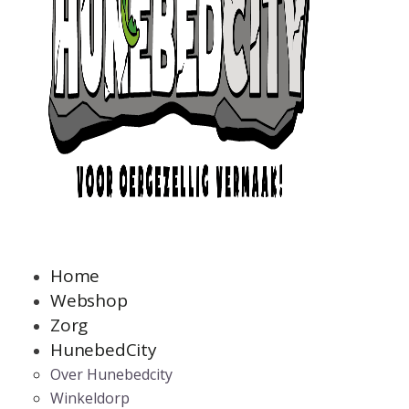
Home
Webshop
Zorg
HunebedCity
Over Hunebedcity
Winkeldorp