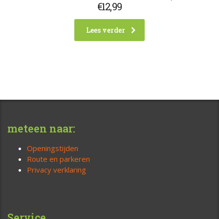
€
12,99
Lees verder
meteen naar:
Openingstijden
Route en parkeren
Privacy verklaring
Service