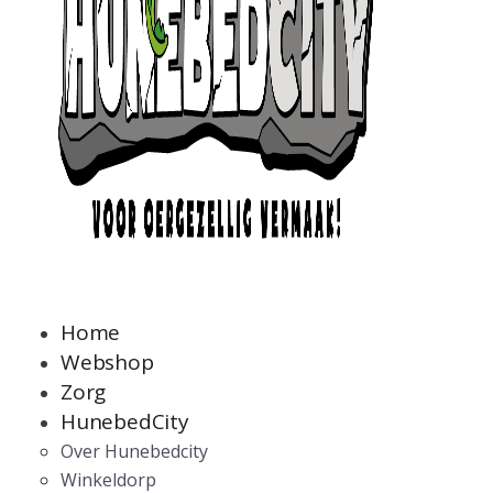
Home
Webshop
Zorg
HunebedCity
Over Hunebedcity
Winkeldorp