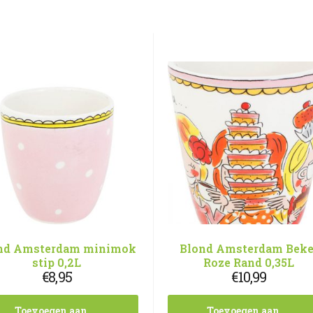
nd Amsterdam minimok
Blond Amsterdam Beke
stip 0,2L
Roze Rand 0,35L
€
8,95
€
10,99
Toevoegen aan
Toevoegen aan