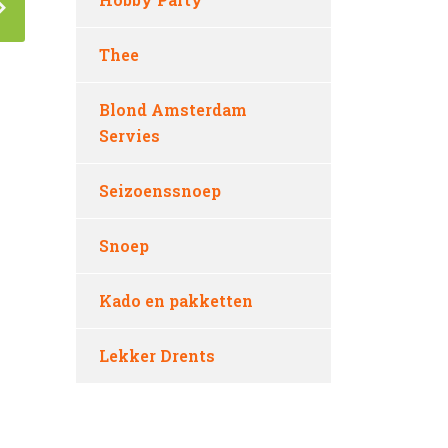
Thee
Blond Amsterdam
Servies
Seizoenssnoep
Snoep
Kado en pakketten
Lekker Drents