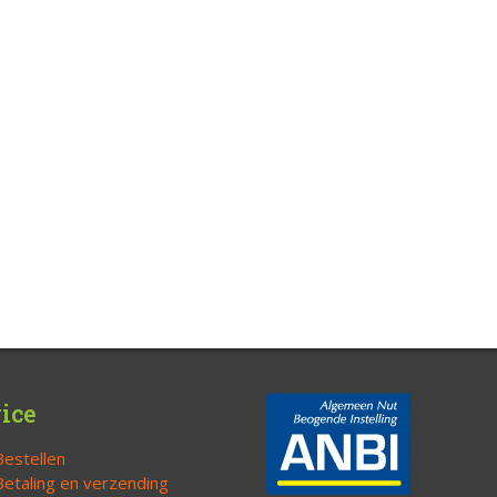
ice
Bestellen
Betaling en verzending