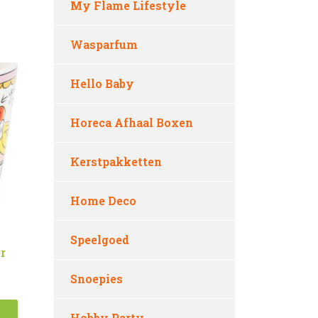
My Flame Lifestyle
Wasparfum
Hello Baby
Horeca Afhaal Boxen
Kerstpakketten
Home Deco
Speelgoed
r
Snoepies
Hobby Party