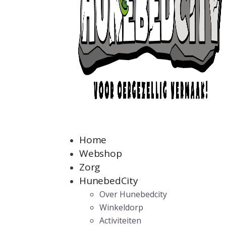
Home
Webshop
Zorg
HunebedCity
Over Hunebedcity
Winkeldorp
Activiteiten