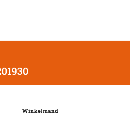
201930
Winkelmand