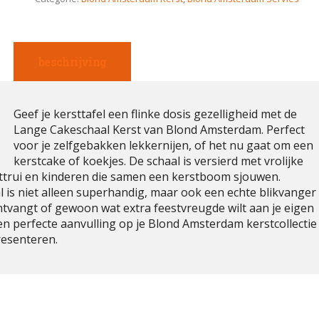
beschrijving
Geef je kersttafel een flinke dosis gezelligheid met de
Lange Cakeschaal Kerst van Blond Amsterdam. Perfect
voor je zelfgebakken lekkernijen, of het nu gaat om een
kerstcake of koekjes. De schaal is versierd met vrolijke
rsttrui en kinderen die samen een kerstboom sjouwen.
l is niet alleen superhandig, maar ook een echte blikvanger
 ontvangt of gewoon wat extra feestvreugde wilt aan je eigen
Een perfecte aanvulling op je Blond Amsterdam kerstcollectie
presenteren.