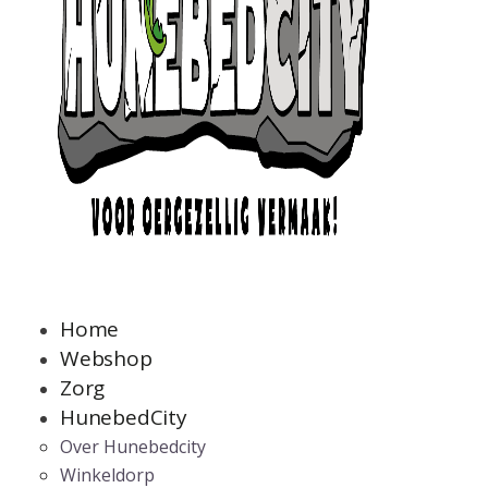
Home
Webshop
Zorg
HunebedCity
Over Hunebedcity
Winkeldorp