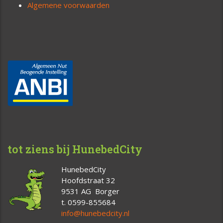
Algemene voorwaarden
tot ziens bij HunebedCity
HunebedCity
Hoofdstraat 32
9531 AG Borger
t. 0599-855684
info@hunebedcity.nl