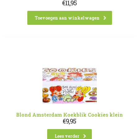
€
11,95
Toevoegen aan winkelwagen
Blond Amsterdam Koekblik Cookies klein
€
9,95
Lees verder