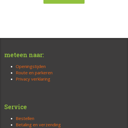
meteen naar:
Openingstijden
Route en parkeren
Privacy verklaring
Service
Bestellen
Betaling en verzending