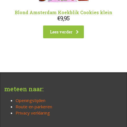
Blond Amsterdam Koekblik Cookies klein
€
9,95
Lees verder
meteen naar:
Openingstijden
Route en parkeren
Privacy verklaring