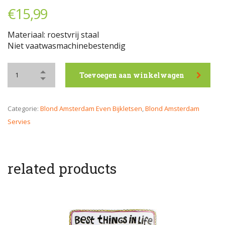
€
15,99
Materiaal: roestvrij staal
Niet vaatwasmachinebestendig
Toevoegen aan winkelwagen
Categorie:
Blond Amsterdam Even Bijkletsen
,
Blond Amsterdam
Servies
related products