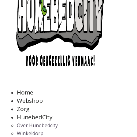
Home
Webshop
Zorg
HunebedCity
Over Hunebedcity
Winkeldorp